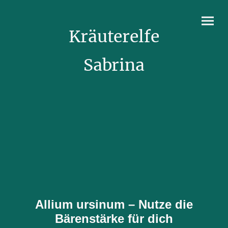
Kräuterelfe
Sabrina
Allium ursinum – Nutze die
Bärenstärke für dich