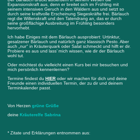
Expansionskraft aus, denn er breitet sich im Frühling mit
seinem intensiven Geruch in den Wäldern aus und setzt so
durch seine kraftvolle Erscheinung Siegeskräfte frei. Bärlauch
regt die Willenskraft und den Tatendrang an, das er durch
seine großflächige Ausbreitung im Frühling besonders
hervorhebt.
Ich habe Einiges mit dem Bärlauch ausprobiert: Urtinktur,
gesalzener Bärlauch und natürlich ganz klassisch Pesto. Aber
auch „nur“ in Kräuterquark oder Salat schmeckt und hilft er dir.
Probiere es aus und lass’ mich wissen, wie dir der Bärlauch
wohl tut.
Oder möchtest du vielleicht einen Kurs bei mir besuchen und
mich persönlich kennenlernen?
Termine findest du
HIER
oder wir machen für dich und deine
Freunde einen individuellen Termin, der zu dir und deinem
Terminkalender passt.
Von Herzen
grüne Grüße
deine
Kräuterelfe Sabrina
* Zitate und Erklärungen entnommen aus: