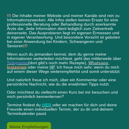
!!!
Die Inhalte meiner Website und meiner Kanäle sind rein zu
Informationszwecken. Alle Infos stellen keinen Ersatz für eine
professionelle Beratung oder Behandlung durch anerkannte
Ärzte dar. Jede Information dient lediglich zum Zeitvertreib
deinerseits. Das Ausprobieren liegt im eigenen Ermessen und
in eigener Verantwortung. Und besondere Vorsicht ist geboten
bei einer Anwendung bei Kindern, Schwangeren und
Senioren
!!!
Wenn auch du jemanden kennst, dem du gerne meine
Informationen weiterleiten möchtest, geht das mittlerweile über
Telegramm
(dort gibt's noch mehr Rezepte),
Whatsapp
,
Instagram
oder meine
HP
. Ich freue mich sehr, wenn du mich
auf einem dieser Wege weiterempfiehlst und somit unterstützt.
Und natürlich freue ich mich, über ein Kommentar oder eine
persönliche Nachricht, wie du die erwähnten Tipps nutzt.
Oder möchtest du vielleicht einen Kurs bei mir besuchen und
mich persönlich kennenlernen?
Termine findest du
HIER
oder wir machen für dich und deine
Freunde einen individuellen Termin, der zu dir und deinem
Terminkalender passt.
Meine Empfehlungen