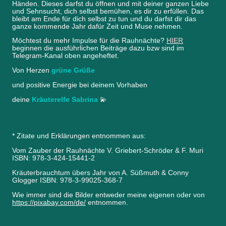
Händen. Dieses darfst du öffnen und mit deiner ganzen Liebe
und Sehnsucht, dich selbst bemühen, es dir zu erfüllen. Das
bleibt am Ende für dich selbst zu tun und du darfst dir das
ganze kommende Jahr dafür Zeit und Muse nehmen.
Möchtest du mehr Impulse für die Rauhnächte?
HIER
beginnen die ausführlichen Beiträge dazu bzw sind im
Telegram-Kanal oben angeheftet.
Von Herzen
grüne Grüße
und positive Energie bei deinem Vorhaben
deine
Kräuterelfe Sabrina
💫
* Zitate und Erklärungen entnommen aus:
Vom Zauber der Rauhnächte V. Griebert-Schröder & F. Muri
ISBN: 978-3-424-15441-2
Kräuterbrauchtum übers Jahr von A. Süßmuth & Conny
Glogger ISBN: 978-3-99025-368-7
Wie immer sind die Bilder entweder meine eigenen oder von
https://pixabay.com/de/
entnommen.