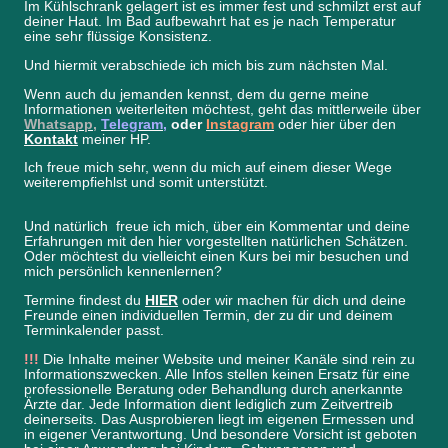
Im Kühlschrank gelagert ist es immer fest und schmilzt erst auf
deiner Haut. Im Bad aufbewahrt hat es je nach Temperatur
eine sehr flüssige Konsistenz.
Und hiermit verabschiede ich mich bis zum nächsten Mal.
Wenn auch du jemanden kennst, dem du gerne meine
Informationen weiterleiten möchtest, geht das mittlerweile über
Whatsapp
,
Telegram
,
oder
Instagram
oder hier über den
Kontakt
meiner HP.
Ich freue mich sehr, wenn du mich auf einem dieser Wege
weiterempfiehlst und somit unterstützt.
Und natürlich freue ich mich, über ein Kommentar und deine
Erfahrungen mit den hier vorgestellten natürlichen Schätzen.
Oder möchtest du vielleicht einen Kurs bei mir besuchen und
mich persönlich kennenlernen?
Termine findest du
HIER
oder wir machen für dich und deine
Freunde einen individuellen Termin, der zu dir und deinem
Terminkalender passt.
!!!
Die Inhalte meiner Website und meiner Kanäle sind rein zu
Informationszwecken. Alle Infos stellen keinen Ersatz für eine
professionelle Beratung oder Behandlung durch anerkannte
Ärzte dar. Jede Information dient lediglich zum Zeitvertreib
deinerseits. Das Ausprobieren liegt im eigenen Ermessen und
in eigener Verantwortung. Und besondere Vorsicht ist geboten