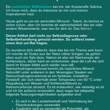
Ein
natürliches Willkommen
bei mir, der Kräuterelfe Sabrina.
Ich freue mich, dass du Interesse an mir und meinen
Inspirationen hast.
Heute geht es um ein wertvolles Allround - Talent, du kennst es
sicher schon, aber ich berichte dir wahrscheinlich das ein oder
andere Wissenswerte, was neu für dich ist: Das
Natron
Dieser Artikel darf nicht zur Selbstdiagnose oder
Selbstbehandlung genutzt werden. Du solltest immer
einen Arzt um Rat fragen.
Du wunderst dich vielleicht, dass das bei mir Thema sein kann.
Ich möchte dir Gutes aus der Natur näher bringen, da gehört
eben auch ein Salz dazu. Natron ist also ein Natriumsalz der
Kohlensäure, daher kann es vorkommen, dass die Luft die sich
damit im Körper bildet auch wieder raus will.
Natriumhydrogencarbonat kommt als natürliches Mineral
Nahcolith unter anderem in den Vereinigten Staaten vor.
Natriumhydrogencarbonat ist ein farbloser, kristalliner
Feststoff, der sich oberhalb einer Temperatur von 50 °C unter
Abspaltung von Wasser und Kohlenstoffdioxid zu
Natriumcarbonat zersetzt. Es ist erstaunlich, wie vielseitig es ist
und ich bin äußerst verwundert, dass sogar bei wikipedia
folgende Nutzungsmöglichkeiten aufgelistet sind:
Es wird in der Landwirtschaft und Viehhaltung bei
Pilzerkrankungen verwendet.
Zusätzlich wird es verwendet als Putzmittel, als