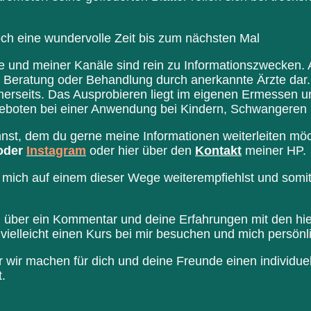
och eine wundervolle Zeit bis zum nächsten Mal
 und meiner Kanäle sind rein zu Informationszwecken. Al
le Beratung oder Behandlung durch anerkannte Ärzte dar.
einerseits. Das Ausprobieren liegt im eigenen Ermessen u
geboten bei einer Anwendung bei Kindern, Schwangeren
t, dem du gerne meine Informationen weiterleiten möcht
oder
Instagram
oder hier über den
Kontakt
meiner HP.
 mich auf einem dieser Wege weiterempfiehlst und somit 
, über ein Kommentar und deine Erfahrungen mit den hier
vielleicht einen Kurs bei mir besuchen und mich persön
 wir machen für dich und deine Freunde einen individuel
.