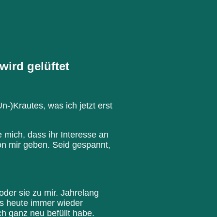
ird gelüftet
-)Krautes, was ich jetzt erst
e mich, dass ihr Interesse an
on mir geben. Seid gespannt,
oder sie zu mir. Jahrelang
bis heute immer wieder
h ganz neu befüllt habe.