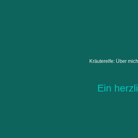
Kräuterelfe: Über mic
Ein herz