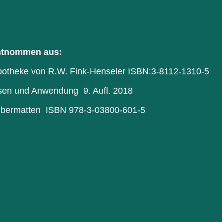
 entnommen aus:
potheke von R.W. Fink-Henseler ISBN:3-8112-1310-5
esen und Anwendung 9. Aufl. 2018
albermatten ISBN 978-3-03800-601-5