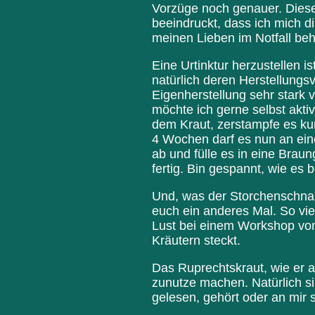
Vorzüge noch genauer. Diese
beeindruckt, dass ich mich d
meinen Lieben im Notfall behi
Eine Urtinktur herzustellen i
natürlich deren Herstellungs
Eigenherstellung sehr stark 
möchte ich gerne selbst akti
dem Kraut, zerstampfe es ku
4 Wochen darf es nun an ein
ab und fülle es in eine Braun
fertig. Bin gespannt, wie es b
Und, was der Storchenschnabe
euch ein anderes Mal. So viel 
Lust bei einem Workshop von
Kräutern steckt.
Das Ruprechtskraut, wie er au
zunutze machen. Natürlich si
gelesen, gehört oder an mir 