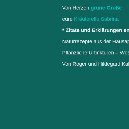
Von Herzen
grüne Grüße
eure
Kräuterelfe Sabrina
* Zitate und Erklärungen
Naturrezepte aus der Hausa
Pflanzliche Urtinkturen – W
Von Roger und Hildegard K