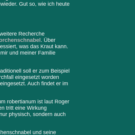
ieder. Gut so, wie ich heute
 weitere Recherche
orchenschnabel
. Über
ressiert, was das Kraut kann.
 mir und meiner Familie
ditionell soll er zum Beispiel
chfall eingesetzt worden
ingesetzt. Auch findet er im
um robertianum ist laut Roger
n tritt eine Wirkung
 nur physisch, sondern auch
rchenschnabel und seine