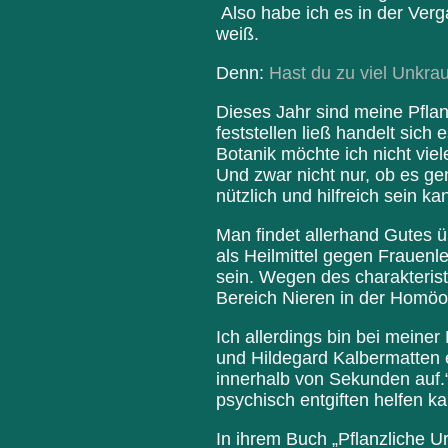
Also habe ich es in der Ver
weiß.
Denn:
Hast du zu viel Unkra
Dieses Jahr sind meine Pfla
feststellen ließ handelt sic
Botanik möchte ich nicht vie
Und zwar nicht nur, ob es gen
nützlich und hilfreich sein ka
Man findet allerhand Gutes üb
als Heilmittel gegen Frauenl
sein. Wegen des charakteris
Bereich Nieren in der Homö
Ich allerdings bin bei meine
und Hildegard Kalbermatten e
innerhalb von Sekunden auf.
psychisch entgiften helfen ka
In ihrem Buch „Pflanzliche U