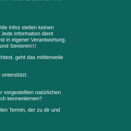
le Infos stellen keinen
 Jede Information dient
nd in eigener Verantwortung.
 und Senioren
!!!
est, geht das mittlerweile
unterstützt.
 vorgestellten natürlichen
lich kennenlernen?
len Termin, der zu dir und