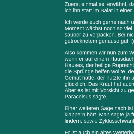
Zuerst einmal sei erwähnt, 
ich ihn statt im Salat in ein
Ich werde euch gerne nach u
Moment wächst noch so viel, 
sauber zu verpacken. Bei ni
getrocknetem genauso gut (
Also kommen wir nun zum Wis
wenn er auf einem Hausdach 
Hauses, der heilige Ruprech
die Sprünge helfen wollte, d
Gemüt hatte, der nutzte ihn
glücklich. Das Kraut hat auc
Aber es ist mit Vorsicht zu g
Paracelsus sagte.
Einer weiteren Sage nach is
klappern hört. Man sagte ja 
lindern, sowie Zyklusschwan
Er ist auch ein altes Wetter