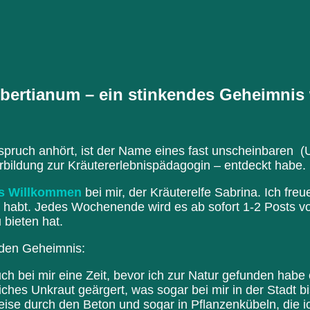
bertianum – ein stinkendes Geheimnis w
spruch anhört, ist der Name eines fast unscheinbaren (Un
rbildung zur Kräutererlebnispädagogin – entdeckt habe.
es Willkommen
bei mir, der Kräuterelfe Sabrina. Ich freu
n habt. Jedes Wochenende wird es ab sofort 1-2 Posts v
 bieten hat.
den Geheimnis:
h bei mir eine Zeit, bevor ich zur Natur gefunden habe 
iches Unkraut geärgert, was sogar bei mir in der Stadt 
ise durch den Beton und sogar in Pflanzenkübeln, die ic