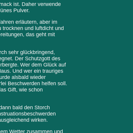
hmack ist. Daher verwende
rünes Pulver.
ahren erläutern, aber im
 trocknen und luftdicht und
reitungen, das geht mit
rch sehr glückbringend,
egnet. Der Schutzgott des
erbergte. Wer dem Glück auf
Haus. Und wer ein trauriges
urde alsbald wieder
lei Beschwerden helfen soll.
das Gift, wie schon
 dann bald den Storch
enstruationsbeschwerden
ausgleichend wirken.
ockenem Wetter zusammen und