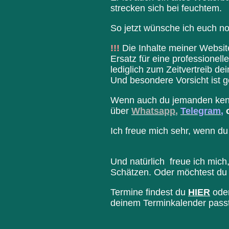
strecken sich bei feuchtem.
So jetzt wünsche ich euch n
!!!
Die Inhalte meiner Website
Ersatz für eine professionel
lediglich zum Zeitvertreib d
Und besondere Vorsicht ist 
Wenn auch du jemanden kenns
über
Whatsapp
,
Telegram
,
Ich freue mich sehr, wenn du
Und natürlich freue ich mich
Schätzen. Oder möchtest du 
Termine findest du
HIER
oder
deinem Terminkalender passt