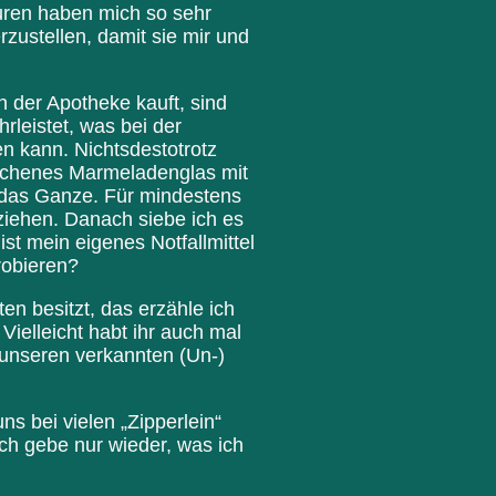
uren haben mich so sehr
zustellen, damit sie mir und
n der Apotheke kauft, sind
rleistet, was bei der
en kann. Nichtsdestotrotz
waschenes Marmeladenglas mit
 das Ganze. Für mindestens
ziehen. Danach siebe ich es
ist mein eigenes Notfallmittel
probieren?
n besitzt, das erzähle ich
 Vielleicht habt ihr auch mal
 unseren verkannten (Un-)
ns bei vielen „Zipperlein“
ch gebe nur wieder, was ich