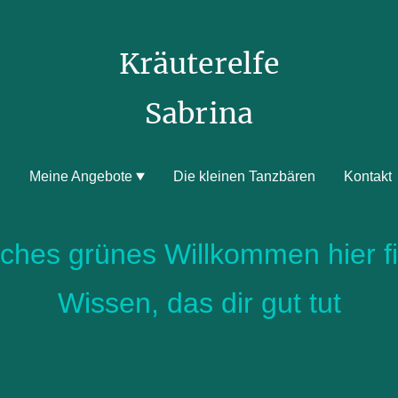
Kräuterelfe
Sabrina
h
Meine Angebote
Die kleinen Tanzbären
Kontakt
liches grünes Willkommen hier f
Wissen, das dir gut tut