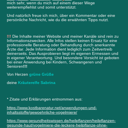
mich sehr, wenn du mich auf einem dieser Wege
weiterempfiehlst und somit unterstützt.
Und natürlich freue ich mich, über ein Kommentar oder eine
persönliche Nachricht, wie du die erwähnten Tipps nutzt.
!!!
Die Inhalte meiner Website und meiner Kanäle sind rein zu
Informationszwecken. Alle Infos stellen keinen Ersatz für eine
professionelle Beratung oder Behandlung durch anerkannte
Ärzte dar. Jede Information dient lediglich zum Zeitvertreib
deinerseits. Das Ausprobieren liegt im eigenen Ermessen und
in eigener Verantwortung. Und besondere Vorsicht ist geboten
bei einer Anwendung bei Kindern, Schwangeren und
Senioren
!!!
Von Herzen
grüne Grüße
deine
Kräuterelfe Sabrina
* Zitate und Erklärungen entnommen aus:
https://www.kostbarenatur.net/anwendungen-und-
inhaltsstoffe/gewoehnliche-vogelmiere/
https://www.gesundheitswissen.de/heilpflanzen/heilpflanzen-
gesunde-haut/vogelmiere-die-leckere-heilpflanze-ohne-